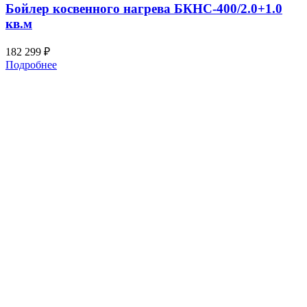
Бойлер косвенного нагрева БКНС-400/2.0+1.0
кв.м
182 299
₽
Подробнее