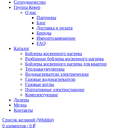
Сотрудничество
Группа Кевер
О нас
Партнеры
Блог
Доставка и оплата
Бренды
Импортозамещение
FAQ
Каталог
Бойлеры косвенного нагрева
Разборные бойлеры косвенного нагрева
Бойлеры косвенного нагрева для квартир
Теплоаккумуляторы
Водонагреватели электрические
Газовые водонагреватели
Газовые котлы
Портативные электростанции
Комплектующие
Дилеры
Медиа
Контакты
Список желаний (Wishlist)
0
элементов
/
0
₽