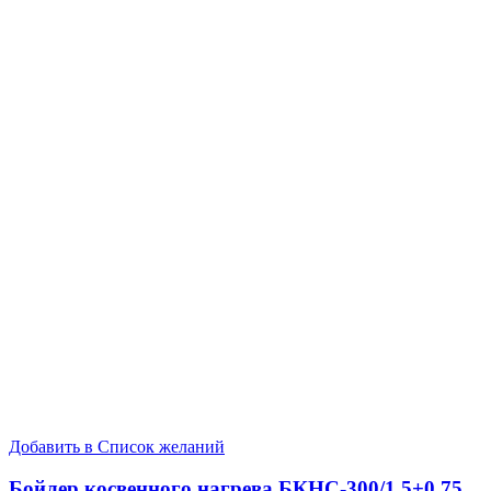
Добавить в Список желаний
Бойлер косвенного нагрева БКНС-300/1.5+0.75