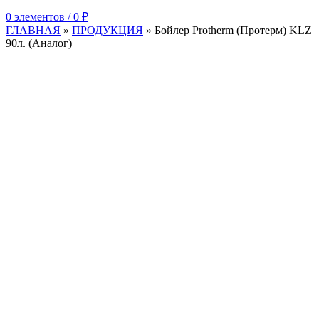
0
элементов
/
0
₽
ГЛАВНАЯ
»
ПРОДУКЦИЯ
»
Бойлер Protherm (Протерм) KLZ
90л. (Аналог)