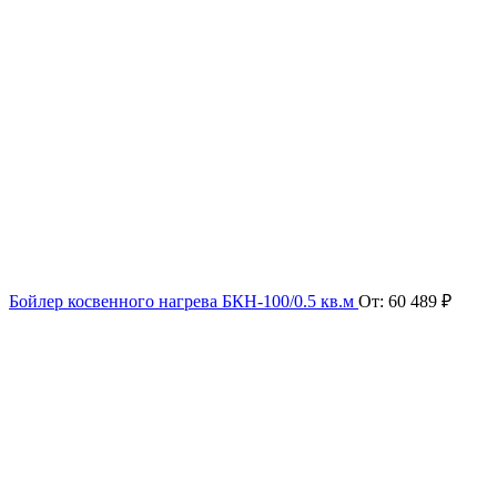
Бойлер косвенного нагрева БКН-100/0.5 кв.м
От:
60 489
₽