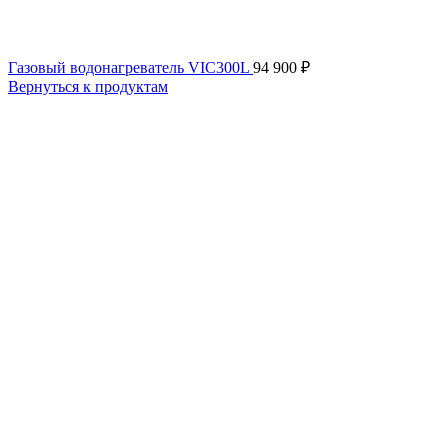
Газовый водонагреватель VIC300L
94 900
₽
Вернуться к продуктам