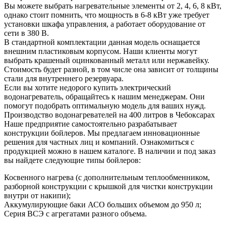
Вы можете выбрать нагревательные элементы от 2, 4, 6, 8 кВт,
однако стоит помнить, что мощность в 6-8 кВт уже требует
установки шкафа управления, а работает оборудование от
сети в 380 В.
В стандартной комплектации данная модель оснащается
внешним пластиковым корпусом. Наши клиенты могут
выбрать крашеный оцинкованный металл или нержавейку.
Стоимость будет разной, в том числе она зависит от толщины
стали для внутреннего резервуара.
Если вы хотите недорого купить электрический
водонагреватель, обращайтесь к нашим менеджерам. Они
помогут подобрать оптимальную модель для ваших нужд.
Производство водонагревателей на 400 литров в Чебоксарах
Наше предприятие самостоятельно разрабатывает
конструкции бойлеров. Мы предлагаем инновационные
решения для частных лиц и компаний. Ознакомиться с
продукцией можно в нашем каталоге. В наличии и под заказ
вы найдете следующие типы бойлеров:
Косвенного нагрева (с дополнительным теплообменником,
разборной конструкции с крышкой для чистки конструкции
внутри от накипи);
Аккумулирующие баки АСО больших объемом до 950 л;
Серия ВСЭ с агрегатами разного объема.