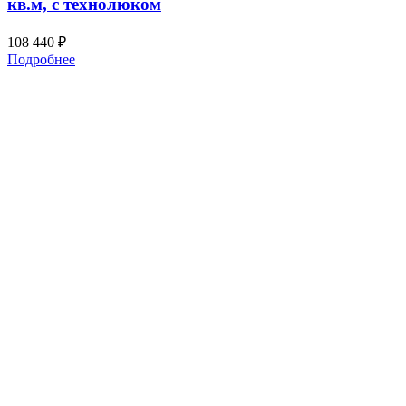
кв.м, с технолюком
108 440
₽
Подробнее