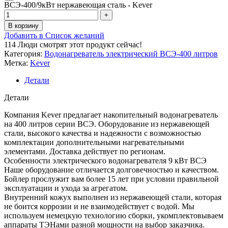
ВСЭ-400/9кВт нержавеющая сталь - Kever
В корзину
Добавить в Список желаний
114
Люди смотрят этот продукт сейчас!
Категория:
Водонагреватель электрический ВСЭ-400 литров
Метка:
Kever
Детали
Детали
Компания Kever предлагает накопительный водонагреватель
на 400 литров серии ВСЭ. Оборудование из нержавеющей
стали, высокого качества и надежности с возможностью
комплектации дополнительными нагревательными
элементами. Доставка действует по регионам.
Особенности электрического водонагревателя 9 кВт ВСЭ
Наше оборудование отличается долговечностью и качеством.
Бойлер прослужит вам более 15 лет при условии правильной
эксплуатации и ухода за агрегатом.
Внутренний кожух выполнен из нержавеющей стали, которая
не боится коррозии и не взаимодействует с водой. Мы
используем немецкую технологию сборки, укомплектовываем
аппараты ТЭНами разной мощности на выбор заказчика.