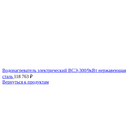
Водонагреватель электрический ВСЭ-300/9кВт нержавеющая
сталь
118 763
₽
Вернуться к продуктам