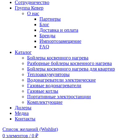
Сотрудничество
Группа Кевер
О нас
Партнеры
Блог
Доставка и оплата
Бренды
Импортозамещение
FAQ
Каталог
Бойлеры косвенного нагрева
Разборные бойлеры косвенного нагрева
Бойлеры косвенного нагрева для квартир
Теплоаккумуляторы
Водонагреватели электрические
Газовые водонагреватели
Газовые котлы
Портативные электростанции
Комплектующие
Дилеры
Медиа
Контакты
Список желаний (Wishlist)
0
элементов
/
0
₽